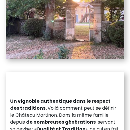
Un vignoble authentique dans le respect
des traditions.
Voilà comment peut se définir
le Château Martinon. Dans la même famille
depuis
de nombreuses générations
, servant
sa devise : «
Qualité et Tradition
», ce qui en fait