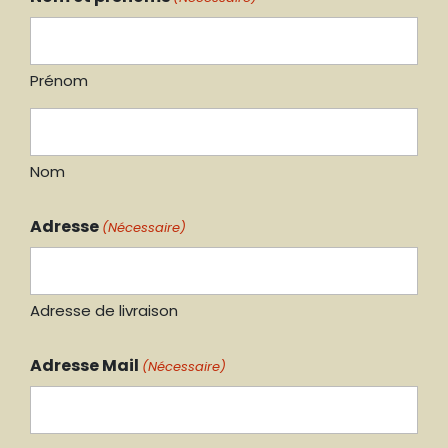
Prénom
Nom
Adresse
(Nécessaire)
Adresse de livraison
Adresse Mail
(Nécessaire)