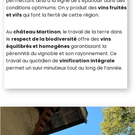
permettant ainsi à la vigne de s’épanouir dans des
conditions optimums. On y produit des
vins fruités
et vifs
qui font la fierté de cette région.
Au
château Martinon
, le travail de la terre dans
le
respect de la biodiversité
offre des
vins
équilibrés et homogènes
garantissant la
pérennité du vignoble et son rayonnement. Ce
travail au quotidien de
vinification intégrale
permet un suivi minutieux tout au long de l’année.