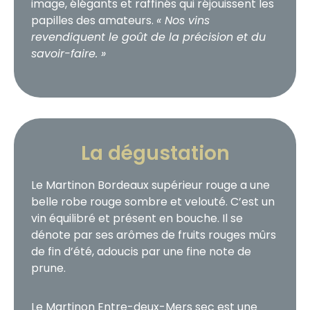
image, élégants et raffinés qui réjouissent les
papilles des amateurs.
« Nos vins
revendiquent le goût de la précision et du
savoir-faire. »
La dégustation
Le Martinon Bordeaux supérieur rouge a une
belle robe rouge sombre et velouté. C’est un
vin équilibré et présent en bouche. Il se
dénote par ses arômes de fruits rouges mûrs
de fin d’été, adoucis par une fine note de
prune.
Le Martinon Entre-deux-Mers sec est une