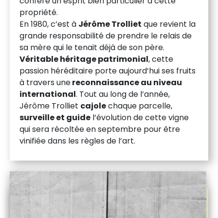
confère un esprit bien particulier à cette
propriété.
En 1980, c’est à
Jérôme Trolliet
que revient la
grande responsabilité de prendre le relais de
sa mère qui le tenait déjà de son père.
Véritable héritage patrimonial
, cette
passion héréditaire porte aujourd’hui ses fruits
à travers une
reconnaissance au niveau
international
. Tout au long de l’année,
Jérôme Trolliet
cajole
chaque parcelle,
surveille et guide
l’évolution de cette vigne
qui sera récoltée en septembre pour être
vinifiée dans les règles de l’art.