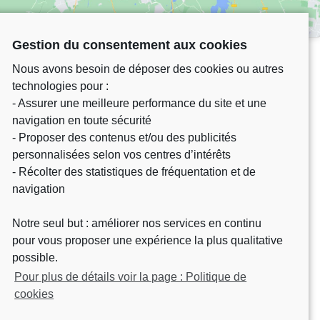
Gestion du consentement aux cookies
Nous avons besoin de déposer des cookies ou autres
technologies pour :
- Assurer une meilleure performance du site et une
navigation en toute sécurité
- Proposer des contenus et/ou des publicités
personnalisées selon vos centres d’intérêts
- Récolter des statistiques de fréquentation et de
navigation
Château Martinon – départementale 230
Notre seul but : améliorer nos services en continu
33540 Gornac
pour vous proposer une expérience la plus qualitative
Tél. : 05 56 61 97 09
possible.
Contact Us
Pour plus de détails voir la page : Politique de
Sitemap
cookies
Home