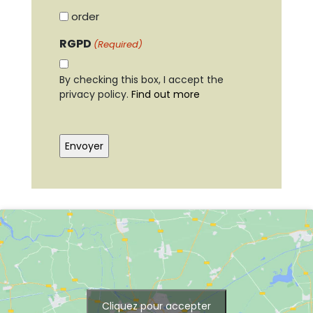
order
RGPD
(Required)
By checking this box, I accept the
privacy policy.
Find out more
CAPTCHA
Cliquez pour accepter